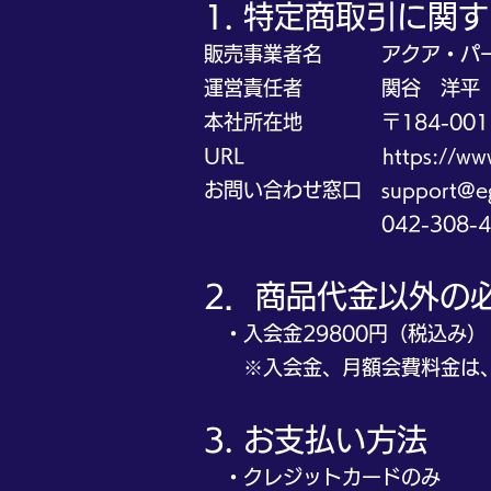
1. 特定商取引に関
販売事業者名 アクア・パー
運営責任者 関谷 洋平
本社所在地 〒184-0011
URL
https://ww
お問い合わせ窓口 support@egs-
042-308-42
2．商品代金以外の
・入会金29800円（税込み）
※入会金、月額会費料金は、
3. お支払い方法
・クレジットカードのみ