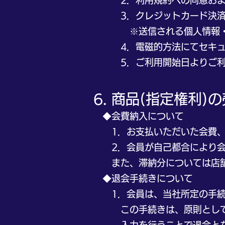
2．利用規約への同意およ
3．クレジットカード決
※送信される個人情報・クレ
4．電磁的方法にてセキュ
5．ご利用開始日よりご利
6. 商品(指定権利
◆会費納入について
1．お支払いただいた会費、
2．会員が自己都合により会費
また、滞納分については店舗
◆退会手続きについて
1．会員は、当社所定の手続き
この手続きは、原則として当