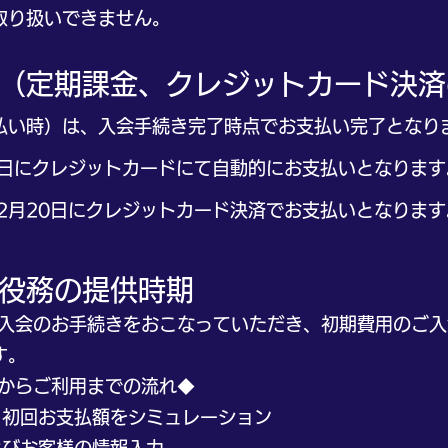
り扱いできません。
時期（定期課金、クレジットカード決
い時）は、入会手続き完了時点でお支払い完了となり
日にクレジットカードにて自動的にお支払いとなります
月20日にクレジットカード決済でお支払いとなります
、役務の提供時期
入会のお手続きをおこなっていただき、初期費用のご入
す。
からご利用までの流れ◆
回お支払額をシミュレーション