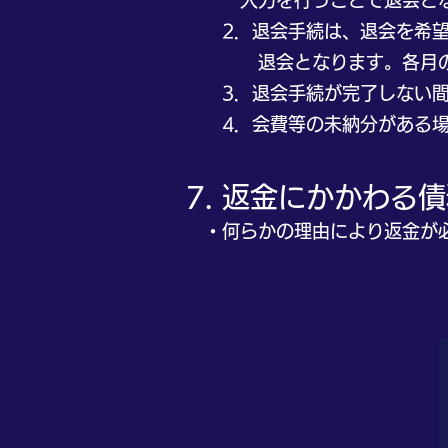
入力を行うことで退会とな
2．退会手続は、退会を希望す
退会となります。各月の20
3．退会手続が完了しない間
4．会費等の未納分がある場
7. 返金にかかわる
・何らかの理由により返金が必