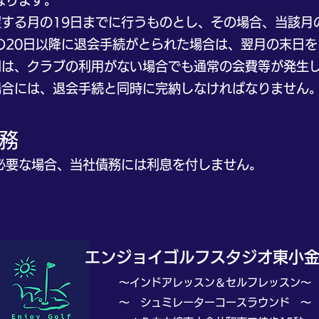
ります。
る月の19日までに行うものとし、その場合、当該月
日以降に退会手続がとられた場合は、翌月の末日を
は、クラブの利用がない場合でも通常の会費等が発生
合には、退会手続と同時に完納しなければなりません
債務
要な場合、当社債務には利息を付しません。
エンジョイ
ゴルフスタジオ
東小
～インドアレッスン＆セルフレッスン～
～ シュミレーターコースラウンド ～