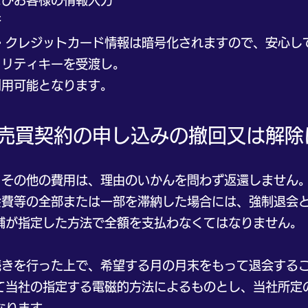
びお客様の情報入力
済
ジットカード情報は暗号化されますので、安心して
リティキーを受渡し。
用可能となります。
)の売買契約の申し込みの撤回又は解
その他の費用は、理由のいかんを問わず返還しません
等の全部または一部を滞納した場合には、強制退会と
が指定した方法で全額を支払わなくてはなりません。
を行った上で、希望する月の月末をもって退会するこ
社の指定する電磁的方法によるものとし、当社所定