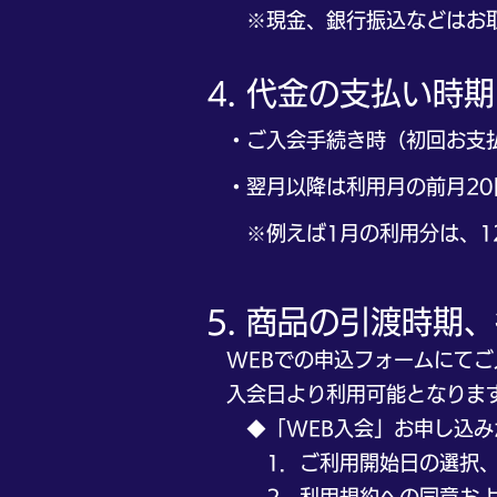
※現金、銀行振込などはお取
4. 代金の支払い
・ご入会手続き時（初回お支払
・翌月以降は利用月の前月20
※例えば1月の利用分は、12
5. 商品の引渡時期
WEBでの申込フォームにてご
入会日より利用可能となりま
◆「WEB入会」お申し込み
1．ご利用開始日の選択、初