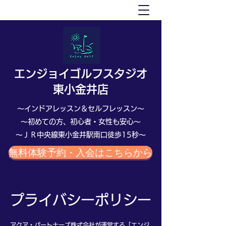
エンジョイ
ゴルフスタジオ
東小金井店
～インドアレッスン＆セルフレッスン～
～初めての方、初心者・女性も安心～
​～ＪＲ中央線東小金井駅南口徒歩15秒～
無料体験予約・入会はこちらから
プライバシーポリシー
アクア・パートナーズ株式会社が運営する「エンジ