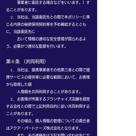
事業者に委託する場合などをいいます。）す
ることがあります。
２．当社は、当該委託先との間で本ポリシーに準
じる内容の秘密保持契約等を予め締結するととも
に、当該委託先に
おいて情報の適切な安全管理が図られるよ
う、必要かつ適切な監督を行います。
第６条 （共同利用）
１．当社は、提携事業者その他第三者との間で提
携サービスの提供等に必要な範囲において、お客様
から取得した個
人情報を共同利用することがあります。
２．お客様が所属するフランチャイズ店舗を経営
する会社との間で上記利用目的に従い共同利用する
ことがあります。
その場合、個人情報の管理についての責任者
はアクア・パートナーズ株式会社となります。
また、その連絡先は下記お問い合わせ先にな