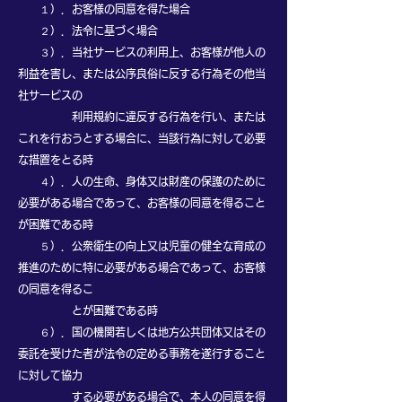
１）．お客様の同意を得た場合
２）．法令に基づく場合
３）．当社サービスの利用上、お客様が他人の
利益を害し、または公序良俗に反する行為その他当
社サービスの
利用規約に違反する行為を行い、または
これを行おうとする場合に、当該行為に対して必要
な措置をとる時
４）．人の生命、身体又は財産の保護のために
必要がある場合であって、お客様の同意を得ること
が困難である時
５）．公衆衛生の向上又は児童の健全な育成の
推進のために特に必要がある場合であって、お客様
の同意を得るこ
とが困難である時
６）．国の機関若しくは地方公共団体又はその
委託を受けた者が法令の定める事務を遂行すること
に対して協力
する必要がある場合で、本人の同意を得