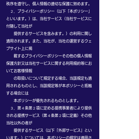
秩序を遵守し、個人情報の適切な保護に努めます。
２．プライバシーポリシー（以下「本ポリシー」
といいます。）は、当社サービス（当社サービスに
付随して当社が
提供するサービスを含みます。）の利用に関し
適用されます。また、当社が、当社の運営するウェ
ブサイト上に掲
載するプライバシーポリシーその他の個人情報
保護方針又は当社サービスに関する利用規約等にお
いてお客様情報
の取扱いについて規定する場合、当該規定も適
用されるものとし、当該規定等が本ポリシーと抵触
する場合には
本ポリシーが優先されるものとします。
３．第４条第２項に定める提携事業者により提供
される提携サービス（第４条第２項に定義）その他
当社以外の者が
提供するサービス（以下「外部サービス」とい
います。）については、本ポリシーの規定は適用さ