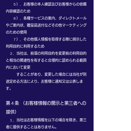
５）．お客様の本人確認及びお客様からの依頼
内容確認のため
６）．各種サービスの案内、ダイレクトメール
やご案内状、贈呈品送付などその他マーケティング
のための使用
７）．その他個人情報を取得する際に明示した
利用目的に利用するため
２．当社は、前項の利用目的を変更前の利用目的
と相当の関連性を有すると合理的に認められる範囲
内において変更
することがあり、変更した場合には当社が別
途定める方法により、お客様に通知又は公表しま
す。
第４条 （お客様情報の開示と第三者への
提供）
１．当社はお客様情報を以下の場合を除き、第三
者に提供することはありません。